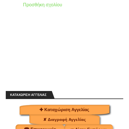
Προσθήκη σχολίου
ΚΑΤΑΧΩΡΙΣΗ ΑΓΓΕΛΙΑΣ
✚ Καταχώριση Αγγελίας
✘ Διαγραφή Αγγελίας