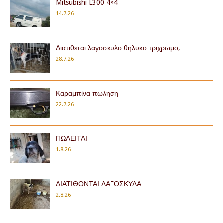
Mitsubishi L300 4×4
14.7.26
Διατιθεται λαγοσκυλο θηλυκο τριχρωμο,
28.7.26
Καραμπίνα πωληση
22.7.26
ΠΩΛΕΙΤΑΙ
1.8.26
ΔΙΑΤΙΘΟΝΤΑΙ ΛΑΓΟΣΚΥΛΑ
2.8.26