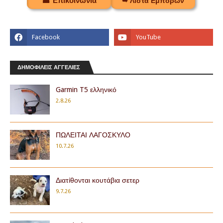
☎ Επικοινωνία
➥ Λίστα Εμπόρων
ΔΗΜΟΦΙΛΕΙΣ ΑΓΓΕΛΙΕΣ
Garmin T5 ελληνικό
2.8.26
ΠΩΛΕΙΤΑΙ ΛΑΓΟΣΚΥΛΟ
10.7.26
Διατίθονται κουτάβια σετερ
9.7.26