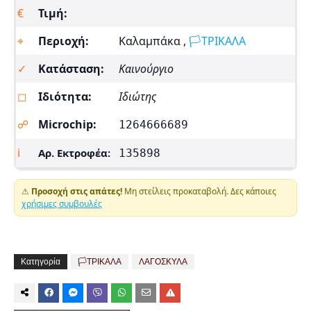
€
Τιμή:
⌖
Περιοχή:
Καλαμπάκα ,
🏳️ΤΡΙΚΑΛΑ
✓
Κατάσταση:
Καινούργιο
◻
Ιδιότητα:
Ιδιώτης
☍
Microchip:
1264666689
ℹ
Αρ. Εκτροφέα:
135898
⚠
Προσοχή στις απάτες!
Μη στείλεις προκαταβολή. Δες κάποιες
χρήσιμες συμβουλές
Κατηγορία
🏳️ΤΡΙΚΑΛΑ
ΛΑΓΟΣΚΥΛΑ