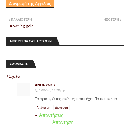
Διαγραφή της Αγγελίας
ΠΑΛΑΙΌΤΕΡΗ
ΝΕΌΤΕΡΗ
Browning gold
ΜΠΟΡΕΙ ΝΑ ΣΑΣ ΑΡΕΣΟΥΝ
ΣΧΟΛΙΑΣΤΕ
1 Σχόλια
ΑΝΏΝΥΜΟΣ
18/6/26, 11:28 μ.μ.
Το αριστερά της εικόνας τι αυτί έχει; Πο που κοντο
Απάντηση
Διαγραφή
Απαντήσεις
Απάντηση