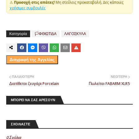
⚠
Προσοχή στις απάτες!
Μη στείλεις προκαταβολή. Δες κάποιες
χρήσιμες συμβουλές
Κατηγορία
🏳️ΦΘΙΩΤΙΔΑ
ΛΑΓΟΣΚΥΛΑ
Διαγραφή της Αγγελίας
ΠΑΛΑΙΌΤΕΡΗ
ΝΕΌΤΕΡΗ
Διατίθεται ζευγάρι Porcelain
Πωλείται FABARM XLR5
ΜΠΟΡΕΙ ΝΑ ΣΑΣ ΑΡΕΣΟΥΝ
ΣΧΟΛΙΑΣΤΕ
0 Σχόλια