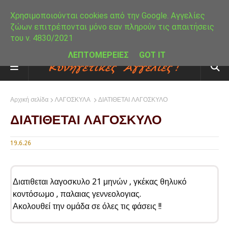
Χρησιμοποιούνται cookies από την Google. Αγγελίες
ζώων επιτρέπονται μόνο εαν πληρούν τις απαιτήσεις
του ν. 4830/2021
ΛΕΠΤΟΜΕΡΕΙΕΣ
GOT IT
Αρχική σελίδα
ΛΑΓΟΣΚΥΛΑ
ΔΙΑΤΙΘΕΤΑΙ ΛΑΓΟΣΚΥΛΟ
ΔΙΑΤΙΘΕΤΑΙ ΛΑΓΟΣΚΥΛΟ
19.6.26
Διατιθεται λαγοσκυλο 21 μηνών , γκέκας θηλυκό
κοντόσωμο , παλαιας γεννεολογιας.
Ακολουθεί την ομάδα σε όλες τις φάσεις !!