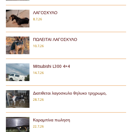
ΛΑΓΟΣΚΥΛΟ
8.7.26
ΠΩΛΕΙΤΑΙ ΛΑΓΟΣΚΥΛΟ
10.7.26
Mitsubishi L300 4×4
14.7.26
Διατιθεται λαγοσκυλο θηλυκο τριχρωμο,
28.7.26
Καραμπίνα πωληση
22.7.26