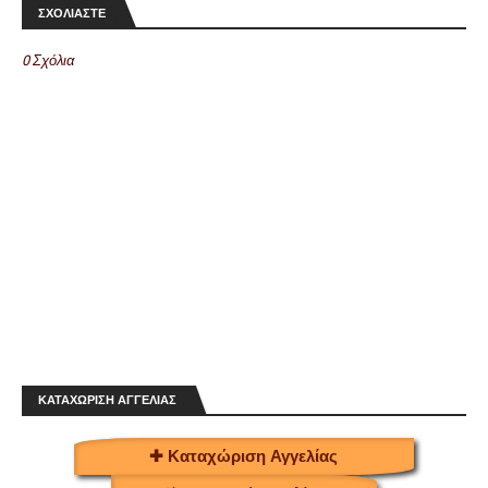
ΣΧΟΛΙΑΣΤΕ
0 Σχόλια
ΚΑΤΑΧΩΡΙΣΗ ΑΓΓΕΛΙΑΣ
✚ Καταχώριση Αγγελίας