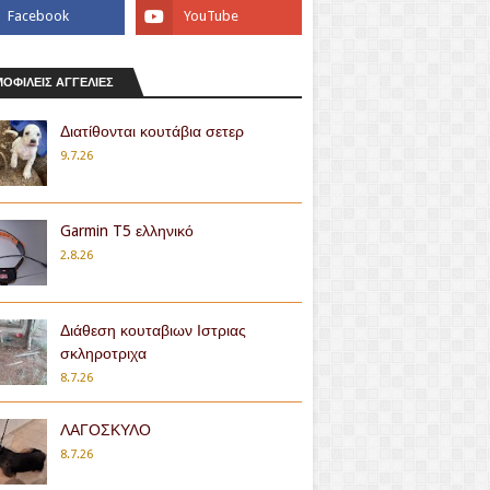
ΟΦΙΛΕΙΣ ΑΓΓΕΛΙΕΣ
Διατίθονται κουτάβια σετερ
9.7.26
Garmin T5 ελληνικό
2.8.26
Διάθεση κουταβιων Ιστριας
σκληροτριχα
8.7.26
ΛΑΓΟΣΚΥΛΟ
8.7.26