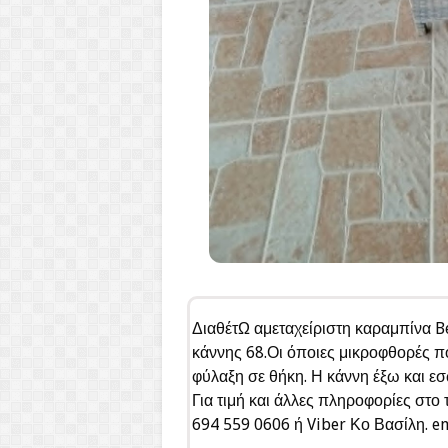
ΔιαθέτΩ αμεταχείριστη καραμπίνα Be
κάννης 68.Οι όποιες μικροφθορές πο
φύλαξη σε θήκη. Η κάννη έξω και ε
Για τιμή και άλλες πληροφορίες στο
694 559 0606 ή Viber Κο Βασίλη. e