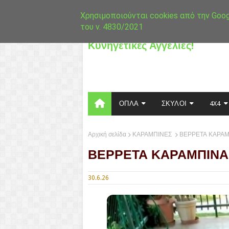
Αρχική
Άρθρα
Επικοινωνία
Χρησιμοποιούνται cookies από την Goo
του ν. 4830/2021
Κυνηγετικές Αγγελίες!
ΟΠΛΑ
ΣΚΥΛΟΙ
4X4
Αρχική σελίδα
ΚΑΡΑΜΠΙΝΕΣ
ΒΕΡΡΕΤΑ ΚΑΡΑ
ΒΕΡΡΕΤΑ ΚΑΡΑΜΠΙΝΑ
30.6.26