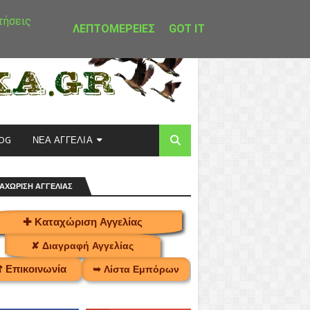
τήσεις
ΛΕΠΤΟΜΕΡΕΙΕΣ
GOT IT
OG
ΝΕΑ ΑΓΓΕΛΙΑ
ΑΧΩΡΙΣΗ ΑΓΓΕΛΙΑΣ
✚ Καταχώριση Αγγελίας
✘ Διαγραφή Αγγελίας
 Επικοινωνία
➥ Λίστα Εμπόρων