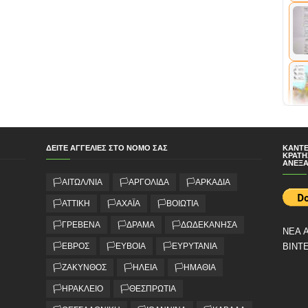
ΔΕΊΤΕ ΑΓΓΕΛΊΕΣ ΣΤΟ ΝΟΜΌ ΣΑΣ
ΚΆΝΤΕ
ΚΡΑΤΉ
ΑΝΕΞΆ
🏳️ΑΙΤΩΛ/ΝΙΑ
🏳️ΑΡΓΟΛΙΔΑ
🏳️ΑΡΚΑΔΙΑ
🏳️ΑΤΤΙΚΗ
🏳️ΑΧΑΪΑ
🏳️ΒΟΙΩΤΙΑ
🏳️ΓΡΕΒΕΝΑ
🏳️ΔΡΑΜΑ
🏳️ΔΩΔΕΚΑΝΗΣΑ
ΝΕΑ 
🏳️ΕΒΡΟΣ
🏳️ΕΥΒΟΙΑ
🏳️ΕΥΡΥΤΑΝΙΑ
ΒΙΝΤ
🏳️ΖΑΚΥΝΘΟΣ
🏳️ΗΛΕΙΑ
🏳️ΗΜΑΘΙΑ
🏳️ΗΡΑΚΛΕΙΟ
🏳️ΘΕΣΠΡΩΤΙΑ