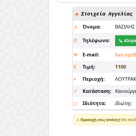
Στοιχεία Αγγελίας
♙
Όνομα:
ΒΑΣΙΛΗΣ
✆
Τηλέφωνο:
📞 Κλήσ
✉︎
E-mail:
bas.oyz
€
Τιμή:
1100
⌖
Περιοχή:
ΛΟΥΤΡΑΚ
✓
Κατάσταση:
Καινούργ
◻
Ιδιότητα:
Ιδιώτης
⚠
Προσοχή στις απάτες!
Μη στείλ