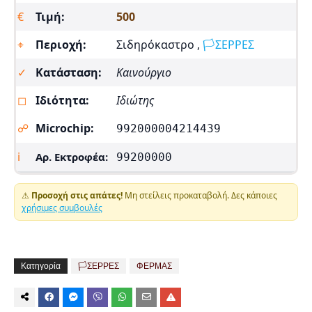
€
Τιμή:
500
⌖
Περιοχή:
Σιδηρόκαστρο ,
🏳️ΣΕΡΡΕΣ
✓
Κατάσταση:
Καινούργιο
◻
Ιδιότητα:
Ιδιώτης
☍
Microchip:
992000004214439
ℹ
Αρ. Εκτροφέα:
99200000
⚠
Προσοχή στις απάτες!
Μη στείλεις προκαταβολή. Δες κάποιες
χρήσιμες συμβουλές
Κατηγορία
🏳️ΣΕΡΡΕΣ
ΦΕΡΜΑΣ