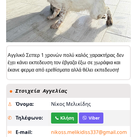
Αγγλικό Σεττερ 1 χρονών πολύ καλός χαρακτήρας δεν
έχει κάνει εκπεδευση τον έβγαζα έξω σε χωράφια και
έκανε φερμα από ερεθίσματα αλλά θέλει εκπεδευση!
Στοιχεία Αγγελίας
♙
Όνομα:
Νίκος Μελικίδης
✆
Τηλέφωνο:
📞 Κλήση
Viber
✉︎
E-mail:
nikoss.melikidiss337@gmail.com