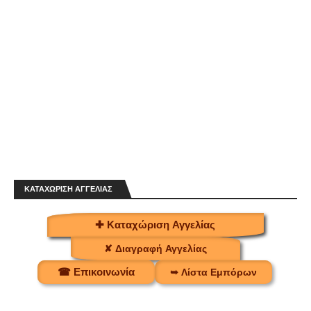
ΚΑΤΑΧΩΡΙΣΗ ΑΓΓΕΛΙΑΣ
✚ Καταχώριση Αγγελίας
✘ Διαγραφή Αγγελίας
☎ Επικοινωνία
➥ Λίστα Εμπόρων