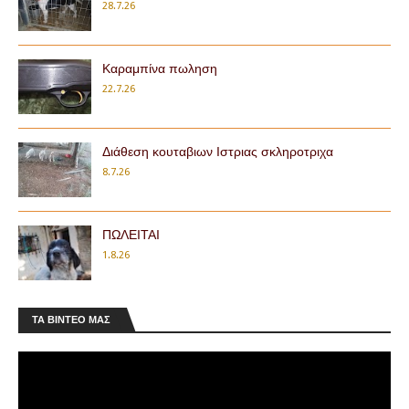
28.7.26
Καραμπίνα πωληση
22.7.26
Διάθεση κουταβιων Ιστριας σκληροτριχα
8.7.26
ΠΩΛΕΙΤΑΙ
1.8.26
ΤΑ ΒΊΝΤΕΟ ΜΑΣ