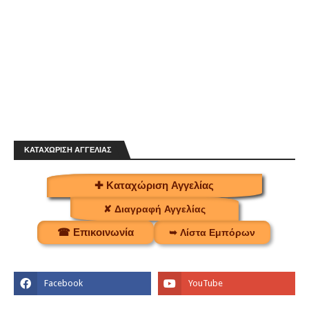
ΚΑΤΑΧΩΡΙΣΗ ΑΓΓΕΛΙΑΣ
✚ Καταχώριση Αγγελίας
✘ Διαγραφή Αγγελίας
☎ Επικοινωνία
➥ Λίστα Εμπόρων