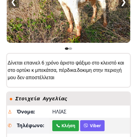
❮
❯
Δίνεται επανιελ 6 χρόνο άριστο ψάξιμο στο κλειστό και
στο ορτύκι κ μπεκάτσα, πέρδικα.δοκιμη στην περιοχή
μου δεν αποστέλλεται
Στοιχεία Αγγελίας
♙
Όνομα:
ΗΛΙΑΣ
✆
Τηλέφωνο:
📞 Κλήση
Viber