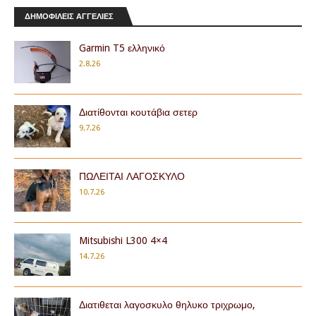
ΔΗΜΟΦΙΛΕΙΣ ΑΓΓΕΛΙΕΣ
Garmin T5 ελληνικό
2.8.26
Διατίθονται κουτάβια σετερ
9.7.26
ΠΩΛΕΙΤΑΙ ΛΑΓΟΣΚΥΛΟ
10.7.26
Mitsubishi L300 4×4
14.7.26
Διατιθεται λαγοσκυλο θηλυκο τριχρωμο,