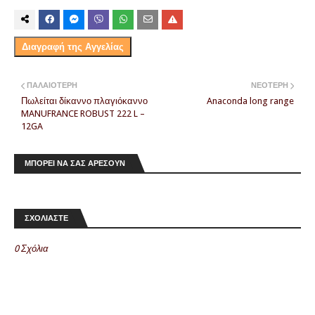
Διαγραφή της Αγγελίας
ΠΑΛΑΙΌΤΕΡΗ
ΝΕΌΤΕΡΗ
Πωλείται δίκαννο πλαγιόκαννο
Anaconda long range
MANUFRANCE ROBUST 222 L –
12GA
ΜΠΟΡΕΙ ΝΑ ΣΑΣ ΑΡΕΣΟΥΝ
ΣΧΟΛΙΑΣΤΕ
0 Σχόλια