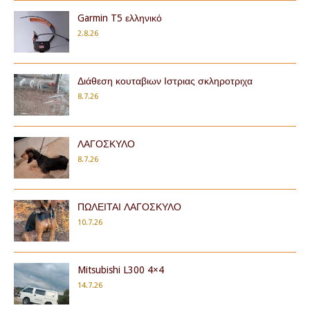
Garmin T5 ελληνικό
2.8.26
Διάθεση κουταβιων Ιστριας σκληροτριχα
8.7.26
ΛΑΓΟΣΚΥΛΟ
8.7.26
ΠΩΛΕΙΤΑΙ ΛΑΓΟΣΚΥΛΟ
10.7.26
Mitsubishi L300 4×4
14.7.26