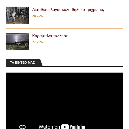
Διατιθεται λαγοσκυλο θηλυκο τριχρωμο,
28.7.26
Καραμπίνα πωληση
22.7.26
ΤΑ ΒΊΝΤΕΟ ΜΑΣ
Άδειες θήρας 2026-2027: Τι αλλάζει στις
τιμές
Αμετάβλητα παραμένουν τα τέλη έκδοσης των