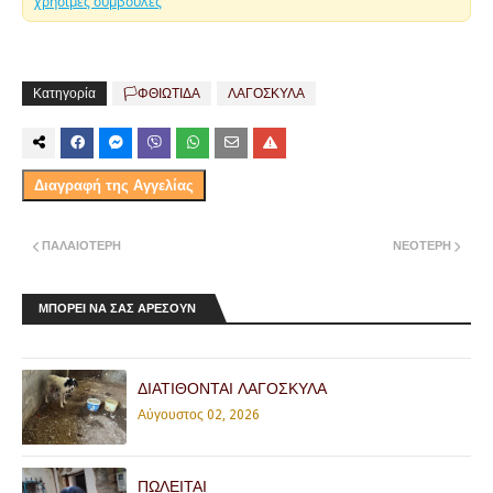
χρήσιμες συμβουλές
Κατηγορία
🏳️ΦΘΙΩΤΙΔΑ
ΛΑΓΟΣΚΥΛΑ
Διαγραφή της Αγγελίας
ΠΑΛΑΙΌΤΕΡΗ
ΝΕΌΤΕΡΗ
ΜΠΟΡΕΙ ΝΑ ΣΑΣ ΑΡΕΣΟΥΝ
ΔΙΑΤΙΘΟΝΤΑΙ ΛΑΓΟΣΚΥΛΑ
Αύγουστος 02, 2026
ΠΩΛΕΙΤΑΙ