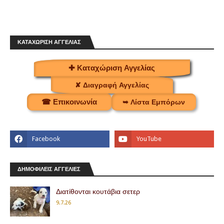
ΚΑΤΑΧΩΡΙΣΗ ΑΓΓΕΛΙΑΣ
✚ Καταχώριση Αγγελίας
✘ Διαγραφή Αγγελίας
☎ Επικοινωνία
➥ Λίστα Εμπόρων
ΔΗΜΟΦΙΛΕΙΣ ΑΓΓΕΛΙΕΣ
Διατίθονται κουτάβια σετερ
9.7.26