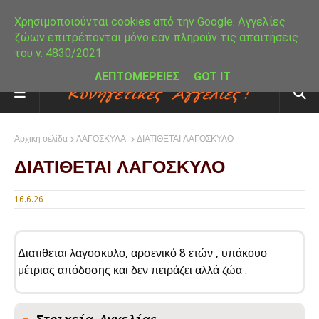
Χρησιμοποιούνται cookies από την Google. Αγγελίες
ζώων επιτρέπονται μόνο εαν πληρούν τις απαιτήσεις
του ν. 4830/2021
ΛΕΠΤΟΜΕΡΕΙΕΣ
GOT IT
Αρχική σελίδα
ΛΑΓΟΣΚΥΛΑ
ΔΙΑΤΙΘΕΤΑΙ ΛΑΓΟΣΚΥΛΟ
ΔΙΑΤΙΘΕΤΑΙ ΛΑΓΟΣΚΥΛΟ
16.6.26
Διατιθεται λαγοσκυλο, αρσενικό 8 ετών , υπάκουο
μέτριας απόδοσης και δεν πειράζει αλλά ζώα .