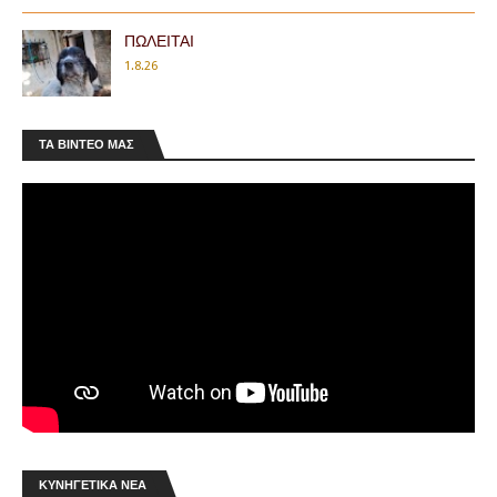
ΠΩΛΕΙΤΑΙ
1.8.26
ΤΑ ΒΊΝΤΕΟ ΜΑΣ
Κ.Σ.Ε.: Μήνυμα Αραμπατζή για τη νέα
κυνηγετική περίοδο
Ενόψει της έναρξης της κυνηγετικής περιόδου
2026-2027, ο Πρόεδρος της Κυνηγετικής
ΚΥΝΗΓΕΤΙΚΆ ΝΈΑ