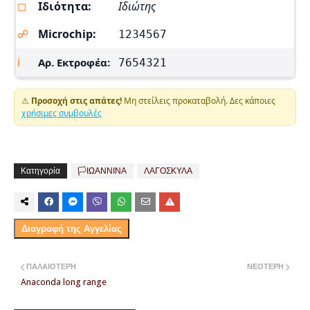
◻
Ιδιότητα:
Ιδιώτης
☍
Microchip:
1234567
ℹ
Αρ. Εκτροφέα:
7654321
⚠
Προσοχή στις απάτες!
Μη στείλεις προκαταβολή. Δες κάποιες
χρήσιμες συμβουλές
Κατηγορία
🏳️ΙΩΑΝΝΙΝΑ
ΛΑΓΟΣΚΥΛΑ
Διαγραφή της Αγγελίας
ΠΑΛΑΙΌΤΕΡΗ
ΝΕΌΤΕΡΗ
Anaconda long range