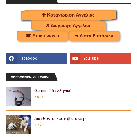
✚ Καταχώριση Αγγελίας
✘ Διαγραφή Αγγελίας
☎ Επικοινωνία
➥ Λίστα Εμπόρων
ΔΗΜΟΦΙΛΕΙΣ ΑΓΓΕΛΙΕΣ
Garmin T5 ελληνικό
2.8.26
Διατίθονται κουτάβια σετερ
9.7.26