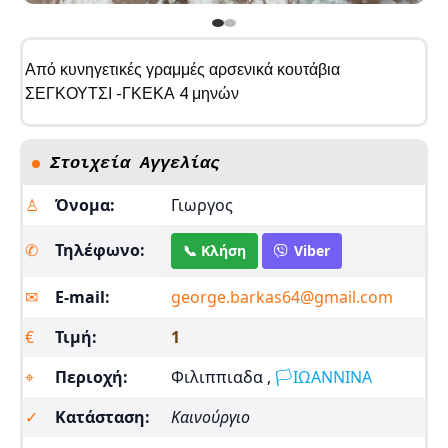
Από κυνηγετικές γραμμές αρσενικά κουτάβια
ΣΕΓΚΟΥΤΣΙ -ΓΚΕΚΑ 4 μηνών
Στοιχεία Αγγελίας
♙
Όνομα:
Γιωργος
✆
Τηλέφωνο:
📞 Κλήση
Viber
✉︎
E-mail:
george.barkas64@gmail.com
€
Τιμή:
1
⌖
Περιοχή:
Φιλιππιαδα ,
🏳️ΙΩΑΝΝΙΝΑ
✓
Κατάσταση:
Καινούργιο