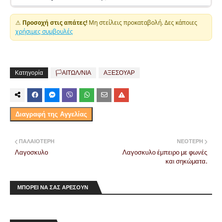
⚠
Προσοχή στις απάτες!
Μη στείλεις προκαταβολή. Δες κάποιες
χρήσιμες συμβουλές
Κατηγορία
🏳️ΑΙΤΩΛ/ΝΙΑ
ΑΞΕΣΟΥΑΡ
Διαγραφή της Αγγελίας
ΠΑΛΑΙΌΤΕΡΗ
ΝΕΌΤΕΡΗ
Λαγοσκυλο
Λαγοσκυλο έμπειρο με φωνές
και σηκώματα.
ΜΠΟΡΕΙ ΝΑ ΣΑΣ ΑΡΕΣΟΥΝ