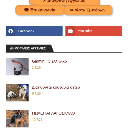
✘ Διαγραφή Αγγελίας
☎ Επικοινωνία
➥ Λίστα Εμπόρων
ΔΗΜΟΦΙΛΕΙΣ ΑΓΓΕΛΙΕΣ
Garmin T5 ελληνικό
2.8.26
Διατίθονται κουτάβια σετερ
9.7.26
ΠΩΛΕΙΤΑΙ ΛΑΓΟΣΚΥΛΟ
10.7.26