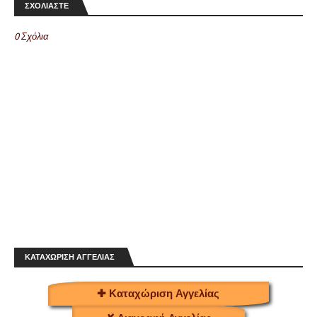
ΣΧΟΛΙΑΣΤΕ
0 Σχόλια
ΚΑΤΑΧΩΡΙΣΗ ΑΓΓΕΛΙΑΣ
✚ Καταχώριση Αγγελίας