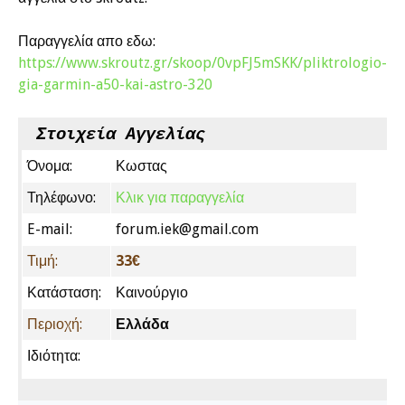
Παραγγελία απο εδω:
https://www.skroutz.gr/skoop/0vpFJ5mSKK/pliktrologio-
gia-garmin-a50-kai-astro-320
Στοιχεία Αγγελίας
Όνομα:
Κωστας
Τηλέφωνο:
Κλικ για παραγγελία
E-mail:
forum.iek@gmail.com
Τιμή:
33€
Κατάσταση:
Καινούργιο
Περιοχή:
Ελλάδα
Ιδιότητα: