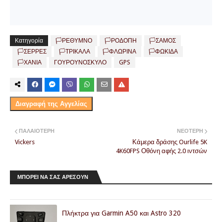
Κατηγορία
🏳️ΡΕΘΥΜΝΟ
🏳️ΡΟΔΟΠΗ
🏳️ΣΑΜΟΣ
🏳️ΣΕΡΡΕΣ
🏳️ΤΡΙΚΑΛΑ
🏳️ΦΛΩΡΙΝΑ
🏳️ΦΩΚΙΔΑ
🏳️ΧΑΝΙΑ
ΓΟΥΡΟΥΝΟΣΚΥΛΟ
GPS
Διαγραφή της Αγγελίας
ΠΑΛΑΙΌΤΕΡΗ
ΝΕΌΤΕΡΗ
Vickers
Κάμερα δράσης Ourlife 5K
4K60FPS Οθόνη αφής 2.0 ιντσών
ΜΠΟΡΕΙ ΝΑ ΣΑΣ ΑΡΕΣΟΥΝ
Πλήκτρα για Garmin A50 και Astro 320