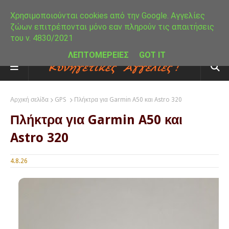
Χρησιμοποιούνται cookies από την Google. Αγγελίες
ζώων επιτρέπονται μόνο εαν πληρούν τις απαιτήσεις
του ν. 4830/2021
ΛΕΠΤΟΜΕΡΕΙΕΣ
GOT IT
Αρχική σελίδα
GPS
Πλήκτρα για Garmin A50 και Astro 320
Πλήκτρα για Garmin A50 και
Astro 320
4.8.26