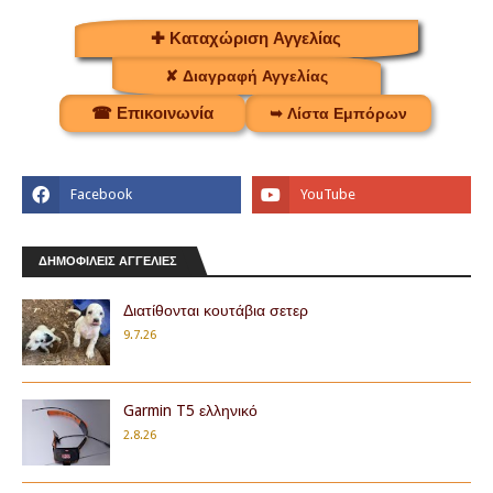
✚ Καταχώριση Αγγελίας
✘ Διαγραφή Αγγελίας
☎ Επικοινωνία
➥ Λίστα Εμπόρων
ΔΗΜΟΦΙΛΕΙΣ ΑΓΓΕΛΙΕΣ
Διατίθονται κουτάβια σετερ
9.7.26
Garmin T5 ελληνικό
2.8.26