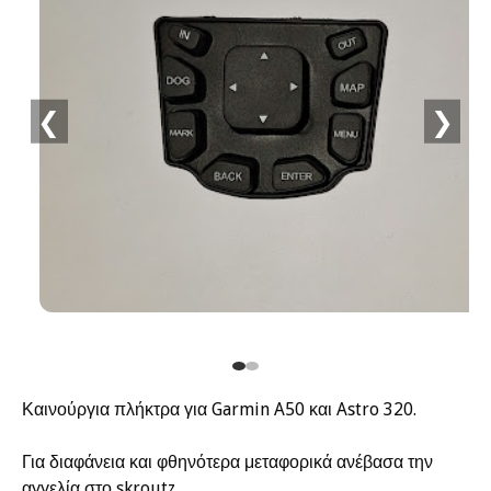
❮
❯
Καινούργια πλήκτρα για Garmin A50 και Astro 320.
Για διαφάνεια και φθηνότερα μεταφορικά ανέβασα την
αγγελία στο skroutz.